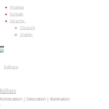
Projekte
Kontakt
Sprache:
Deutsch
English
Zum
Inhalt
springen
Kalihara
Konstruktion | Dekoration | Illumination