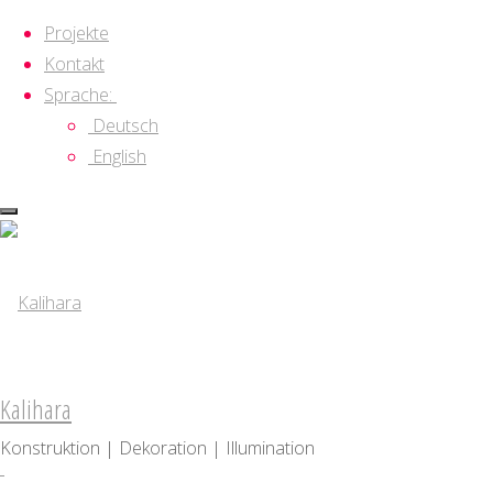
Projekte
Kontakt
Sprache:
Deutsch
English
Zum
Inhalt
springen
Kalihara
Konstruktion | Dekoration | Illumination